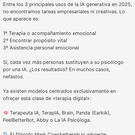
Entre los 3 principales usos de la IA generativa en 2025,
no encontramos tareas empresariales ni creativas. Lo
que aparece es:
1º Terapia o acompañamiento emocional
2º Encontrar propósito vital
3º Asistencia personal emocional
Sí, cada vez más personas sustituyen a su psicólogo
por una IA. ¿Los resultados? En muchos casos,
nefastos.
Ya existen modelos centrados exclusivamente en
ofrecer esta clase de «terapia digital»:
Terapeuta IA, TerapIA, Brain, Panda (Earkik),
FeelBetterBot, Abby o La IA Psicóloga.
El filósofo Mark Coeckelbergh lo advierte: