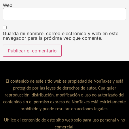
Web
Guarda mi nombre, correo electrónico y web en este
navegador para la próxima vez que comente.
El contenido de este sitio web es propiedad de NonTaxes y está
protegido por las leyes de derechos de autor. Cualquier
reproducción, distribución, modificación o uso no autorizado del
contenido sin el permiso expreso de NonTaxes está estrictamente
prohibido y puede resultar en acciones legales.
Utilice el contenido de este sitio web solo para uso personal y no
comercial.