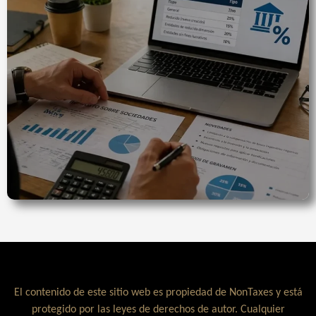
El contenido de este sitio web es propiedad de NonTaxes y está
protegido por las leyes de derechos de autor. Cualquier