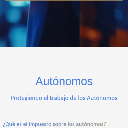
Autónomos
Protegiendo el trabajo de los Autónomos
¿Qué es el impuesto sobre los autónomos?