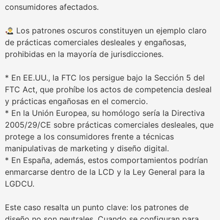
consumidores afectados.
Los patrones oscuros constituyen un ejemplo claro
de prácticas comerciales desleales y engañosas,
prohibidas en la mayoría de jurisdicciones.
* En EE.UU., la FTC los persigue bajo la Sección 5 del
FTC Act, que prohíbe los actos de competencia desleal
y prácticas engañosas en el comercio.
* En la Unión Europea, su homólogo sería la Directiva
2005/29/CE sobre prácticas comerciales desleales, que
protege a los consumidores frente a técnicas
manipulativas de marketing y diseño digital.
* En España, además, estos comportamientos podrían
enmarcarse dentro de la LCD y la Ley General para la
LGDCU.
Este caso resalta un punto clave: los patrones de
diseño no son neutrales. Cuando se configuran para