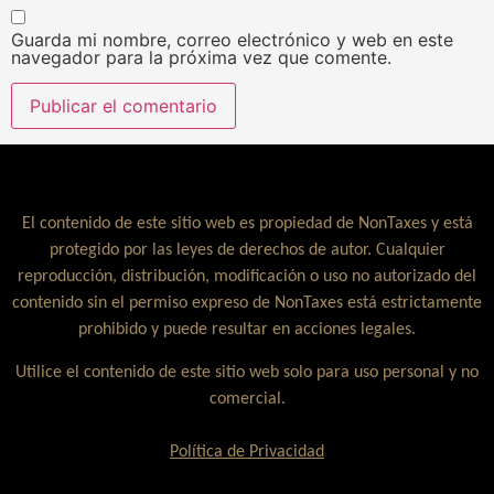
Guarda mi nombre, correo electrónico y web en este
navegador para la próxima vez que comente.
El contenido de este sitio web es propiedad de NonTaxes y está
protegido por las leyes de derechos de autor. Cualquier
reproducción, distribución, modificación o uso no autorizado del
contenido sin el permiso expreso de NonTaxes está estrictamente
prohibido y puede resultar en acciones legales.
Utilice el contenido de este sitio web solo para uso personal y no
comercial.
Política de Privacidad