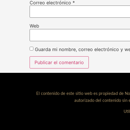
Correo electrónico
*
Web
Guarda mi nombre, correo electrónico y w
El contenido de este sitio web es propiedad de No
autorizado del contenido sin 
Uti