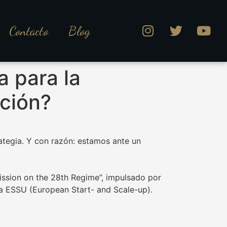
Contacto
Blog
a para la
ación?
rategia. Y con razón: estamos ante un
ission on the 28th Regime”, impulsado por
a ESSU (European Start- and Scale-up).