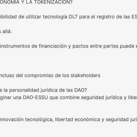
CONOMÍA Y LA TOKENIZACIÓN?
lidad de utilizar tecnología DLT para el registro de las E
allá:
instrumentos de financiación y pactos entre partes puede en
 incluso del compromiso de los stakeholders
 la personalidad jurídica de las DAO?
ginar una DAO-ESSU que combine seguridad jurídica y libe
innovación tecnológica, libertad económica y seguridad jur