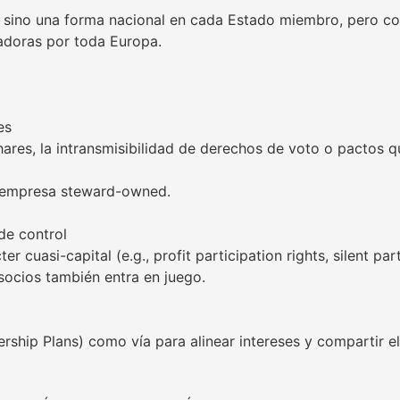
ino una forma nacional en cada Estado miembro, pero con
adoras por toda Europa.
es
res, la intransmisibilidad de derechos de voto o pactos q
a empresa steward-owned.
de control
cuasi-capital (e.g., profit participation rights, silent part
socios también entra en juego.
hip Plans) como vía para alinear intereses y compartir e