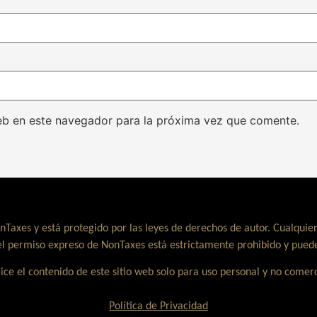
eb en este navegador para la próxima vez que comente.
nTaxes y está protegido por las leyes de derechos de autor. Cualquier
el permiso expreso de NonTaxes está estrictamente prohibido y puede
lice el contenido de este sitio web solo para uso personal y no comerc
Política de Privacidad