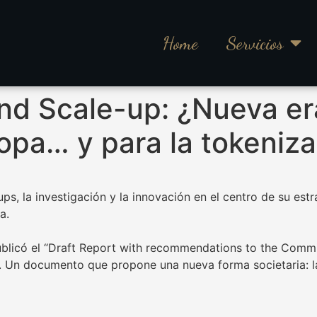
Home
Servicios
nd Scale-up: ¿Nueva er
opa… y para la tokeniz
s, la investigación y la innovación en el centro de su est
a.
publicó el “Draft Report with recommendations to the Comm
. Un documento que propone una nueva forma societaria: l