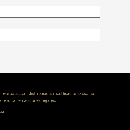
 reproducción, distribución, modificación o uso no
 resultar en acciones legales.
ial.