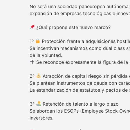
No será una sociedad paneuropea autónoma, s
expansión de empresas tecnológicas e innov
¿Qué propone este nuevo marco?
1º
Protección frente a adquisiciones hostil
Se incentivan mecanismos como dual class sha
de la voluntad.
Se reconoce expresamente la figura de l
2º
Atracción de capital riesgo sin pérdida 
Se plantean instrumentos de deuda con carácter 
La estandarización de estatutos y pactos de 
3º
Retención de talento a largo plazo
Se abordan los ESOPs (Employee Stock Owners
inversores.