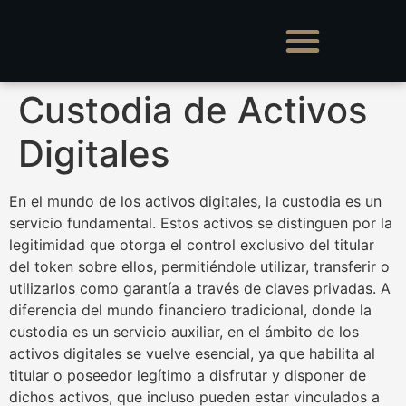
Custodia de Activos
Digitales
En el mundo de los activos digitales, la custodia es un
servicio fundamental. Estos activos se distinguen por la
legitimidad que otorga el control exclusivo del titular
del token sobre ellos, permitiéndole utilizar, transferir o
utilizarlos como garantía a través de claves privadas. A
diferencia del mundo financiero tradicional, donde la
custodia es un servicio auxiliar, en el ámbito de los
activos digitales se vuelve esencial, ya que habilita al
titular o poseedor legítimo a disfrutar y disponer de
dichos activos, que incluso pueden estar vinculados a