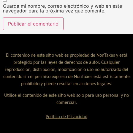
Guarda mi nombre, correo electrónico y web en este
navegador para la próxima vez que comente.
El contenido de este sitio web es propiedad de NonTaxes y está
protegido por las leyes de derechos de autor. Cualquier
reproducción, distribución, modificación o uso no autorizado del
contenido sin el permiso expreso de NonTaxes está estrictamente
prohibido y puede resultar en acciones legales.
Utilice el contenido de este sitio web solo para uso personal y no
comercial.
Política de Privacidad